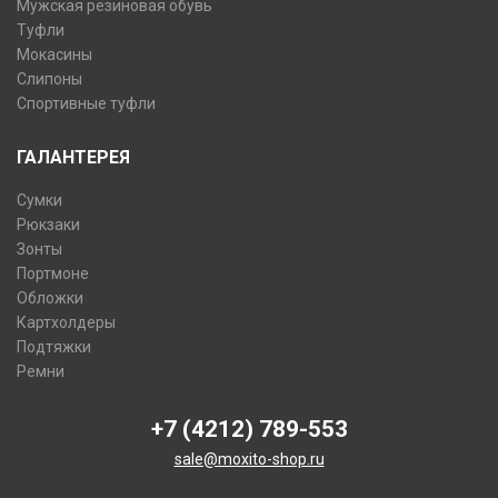
Мужская резиновая обувь
Туфли
Мокасины
Слипоны
Спортивные туфли
ГАЛАНТЕРЕЯ
Сумки
Рюкзаки
Зонты
Портмоне
Обложки
Картхолдеры
Подтяжки
Ремни
+7 (4212) 789-553
sale@moxito-shop.ru