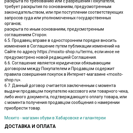
раскрыта по требованию или с разрешения Покупателя;
требует раскрытия по основаниям, предусмотренным
законодательством, или при поступлении соответствующих
запросов суда или уполномоченных государственных
органов;
раскрыта по иным основаниям, предусмотренным
соглашением Сторон.
6.5. Продавец вправе в одностороннем порядке вносить
изменения в Соглашение путем публикации изменений на
Сайте по адресу https://moxito-shop.ru/terms, если иное не
предусмотрено новой редакцией Соглашения.
6.6. Соглашение является юридически обязывающим
договором между Покупателем и Продавцом содержит
правила совершения покупок в Интернет-магазине «moxito-
shop.ru».
6.7. Данный договор считается заключенным с момента
выдачи продавцом покупателю кассового или товарного чека,
либо иного документа, подтверждающего оплату товара, или
с момента получения продавцом сообщения о намерении
приобрести товар.
Мохито - магазин обуви в Хабаровске и галантереи
ДОСТАВКА И ОПЛАТА