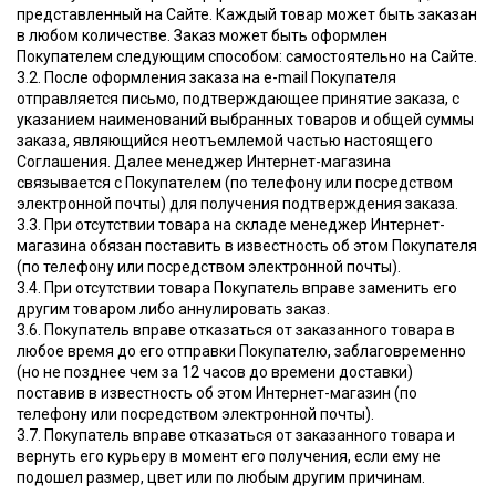
представленный на Сайте. Каждый товар может быть заказан
в любом количестве. Заказ может быть оформлен
Покупателем следующим способом: самостоятельно на Сайте.
3.2. После оформления заказа на e-mail Покупателя
отправляется письмо, подтверждающее принятие заказа, с
указанием наименований выбранных товаров и общей суммы
заказа, являющийся неотъемлемой частью настоящего
Соглашения. Далее менеджер Интернет-магазина
связывается с Покупателем (по телефону или посредством
электронной почты) для получения подтверждения заказа.
3.3. При отсутствии товара на складе менеджер Интернет-
магазина обязан поставить в известность об этом Покупателя
(по телефону или посредством электронной почты).
3.4. При отсутствии товара Покупатель вправе заменить его
другим товаром либо аннулировать заказ.
3.6. Покупатель вправе отказаться от заказанного товара в
любое время до его отправки Покупателю, заблаговременно
(но не позднее чем за 12 часов до времени доставки)
поставив в известность об этом Интернет-магазин (по
телефону или посредством электронной почты).
3.7. Покупатель вправе отказаться от заказанного товара и
вернуть его курьеру в момент его получения, если ему не
подошел размер, цвет или по любым другим причинам.