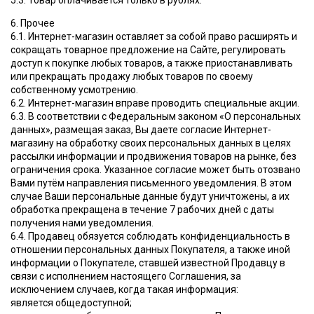
5.3. Товар оплачивается только в рублях.
6. Прочее
6.1. Интернет-магазин оставляет за собой право расширять и
сокращать товарное предложение на Сайте, регулировать
доступ к покупке любых товаров, а также приостанавливать
или прекращать продажу любых товаров по своему
собственному усмотрению.
6.2. Интернет-магазин вправе проводить специальные акции.
6.3. В соответствии с Федеральным законом «О персональных
данных», размещая заказ, Вы даете согласие Интернет-
магазину на обработку своих персональных данных в целях
рассылки информации и продвижения товаров на рынке, без
ограничения срока. Указанное согласие может быть отозвано
Вами путём направления письменного уведомления. В этом
случае Ваши персональные данные будут уничтожены, а их
обработка прекращена в течение 7 рабочих дней с даты
получения нами уведомления.
6.4. Продавец обязуется соблюдать конфиденциальность в
отношении персональных данных Покупателя, а также иной
информации о Покупателе, ставшей известной Продавцу в
связи с исполнением настоящего Соглашения, за
исключением случаев, когда такая информация:
является общедоступной;