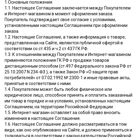
1.Основные положения
1.1. Настоящее Соглашение заключается между Покупателем
и Интернет-магазином в момент оформления заказа.
Покупатель подтверждает свое согласие с условиями,
установленными настоящим Соглашением при оформлении
заказа.
1.2. Настоящие Соглашение, а также информация о товаре,
представленная на Сайте, являются публичной офертой в
соответствии со ст.435 и ч.2 ст.437 ГК РФ.
1.3. К отношениям между Покупателем и Интернет-магазином
применяются положения ГК РФ о продажи товаров
дистанционным способом (ст.497 Федерального закона РФ от
25.10.2007 N 234-ФЗ ), а также Закон РФ «О защите прав
потребителей» от 07.02.1992 № 2300-1 и иные правовые акты,
принятые в соответствии с ними.
1.4. Покупателем может быть любое физическое или
юридическое лицо, способное принять и оплатить заказанный
им товар в порядке и на условиях, установленныx настоящим
Соглашением, на территории Российской Федерации.
1.5. Интернет-магазин оставляет за собой право вносить
изменения в настоящее Соглашение.
1.6. Настоящее Соглашение должно рассматриваться в том
виде, как оно опубликовано на Сайте, и должно применяться и
толковаться в соответствии с законодательством Российской