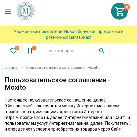
0
Уважаемые покупатели! Новая бонусная программа в
розничных магазинах!
0
0
Главная
Пользовательское соглашение - Moxito
Пользовательское соглашение -
Moxito
Настоящее пользовательское соглашение, далее
"Соглашение", заключается между Интернет-магазином
moxito-shop.ru, имеющим адрес в сети Интернет
https://moxito-shop.ru, далее "Интернет-магазин" или "Сайт", и
пользователем услуг Интернет-магазина, далее "Покупатель",
и определяет условия приобретения товаров через Сайт.