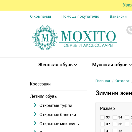
Уваж
О компании
Помощь покупателю
Вакансии
Женская обувь
Мужская обувь
Главная
Каталог
Кроссовки
Зимняя жен
Летняя обувь
Открытые туфли
Размер
Открытые балетки
33
34
Открытые мокасины
37
38
41
42