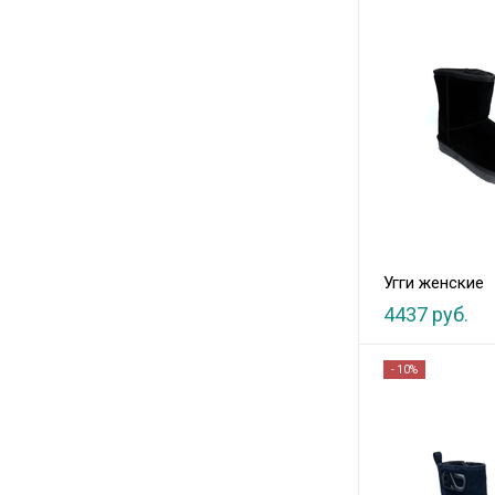
Угги женские
4437 руб.
- 10%