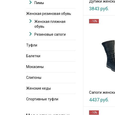
Дутики женск
Пимы
3843 руб.
Женская резиновая обувь
Женская пляжная
- 10%
обувь
Резиновые сапоги
Туфли
Балетки
Мокасины
Слипоны
Женские кеды
Сапоги женск
Спортивные туфли
4437 руб.
- 10%