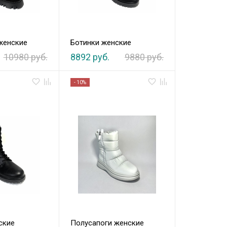
женские
Ботинки женские
10980 руб.
8892 руб.
9880 руб.
- 10%
ские
Полусапоги женские