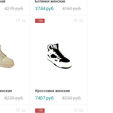
кие
Ботинки женские
4270 руб.
3744 руб.
4160 руб.
- 10%
енские
Кроссовки женские
8230 руб.
7407 руб.
8230 руб.
- 10%