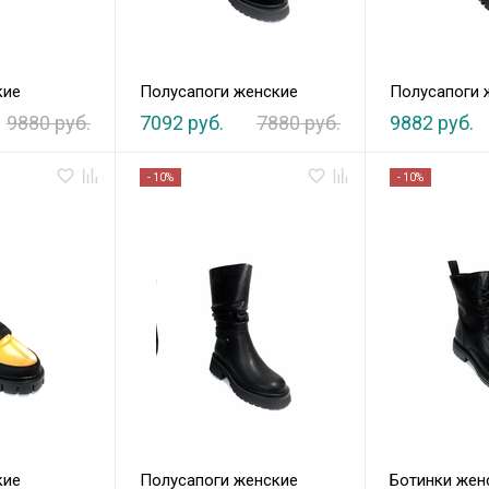
кие
Полусапоги женские
Полусапоги 
9880 руб.
7092 руб.
7880 руб.
9882 руб.
- 10%
- 10%
кие
Полусапоги женские
Ботинки жен