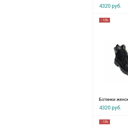
4320 руб.
- 10%
Ботинки женс
4320 руб.
- 10%