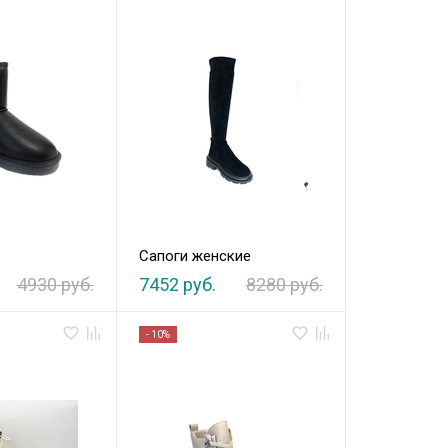
е
Сапоги женские
4930 руб.
7452 руб.
8280 руб.
- 10%