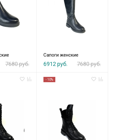
ские
Сапоги женские
7680 руб.
6912 руб.
7680 руб.
- 10%