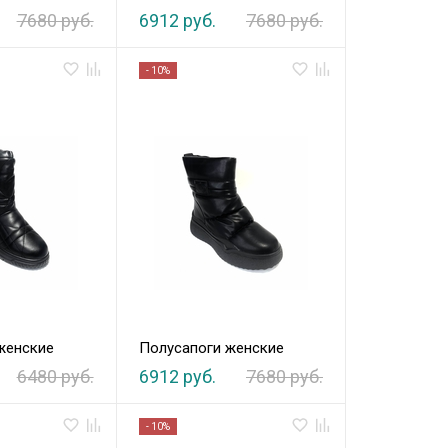
7680 руб.
6912 руб.
7680 руб.
- 10%
женские
Полусапоги женские
6480 руб.
6912 руб.
7680 руб.
- 10%