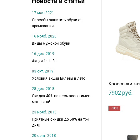
Новости и статьи
17 мая 2021
Способы защитить обуви от
промокания
16 нояб. 2020
Виды мужской обуви
16 дек. 2019
Акция 1+1=3!
03 окт. 2019
Условия акции Билеты в лето
Кроссовки же
28 дек. 2018
7902 руб.
Скидка 40% на весь ассортимент
магазина!
- 10%
23 нояб. 2018
Приятные скидки до 50% на три
дня!
20 сент. 2018