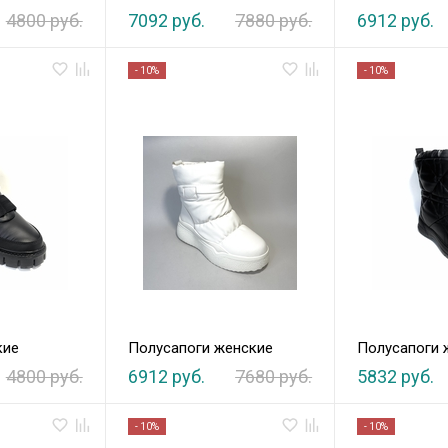
4800 руб.
7092 руб.
7880 руб.
6912 руб.
- 10%
- 10%
кие
Полусапоги женские
Полусапоги 
4800 руб.
6912 руб.
7680 руб.
5832 руб.
- 10%
- 10%