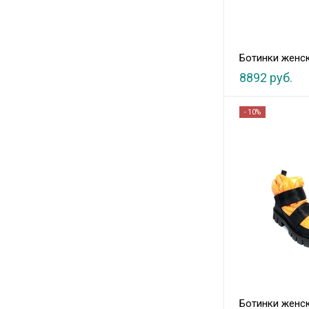
Ботинки женс
8892 руб.
- 10%
Ботинки женс