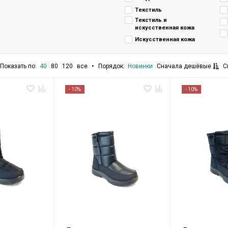
Текстиль
Текстиль и
искусственная кожа
Искусственная кожа
•
Показать по:
Порядок:
40
80
120
все
Новинки
Сначала дешёвые
С
- 10%
- 10%