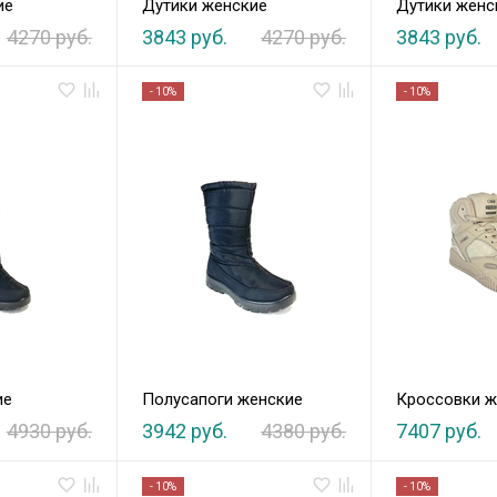
ие
Дутики женские
Дутики женс
4270 руб.
3843 руб.
4270 руб.
3843 руб.
- 10%
- 10%
ие
Полусапоги женские
Кроссовки ж
4930 руб.
3942 руб.
4380 руб.
7407 руб.
- 10%
- 10%