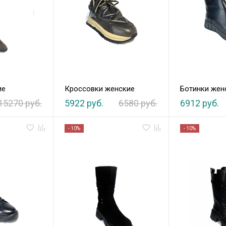
ие
Кроссовки женские
Ботинки жен
15270 руб.
5922 руб.
6580 руб.
6912 руб.
- 10%
- 10%