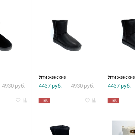
Угги женские
Угги женски
4930 руб.
4437 руб.
4930 руб.
4437 руб.
- 10%
- 10%