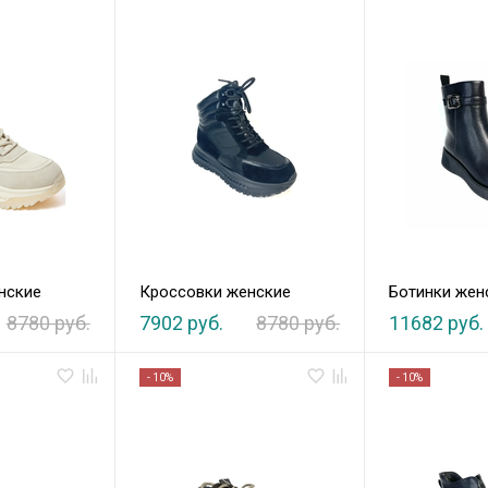
нские
Кроссовки женские
Ботинки жен
8780 руб.
7902 руб.
8780 руб.
11682 руб.
- 10%
- 10%