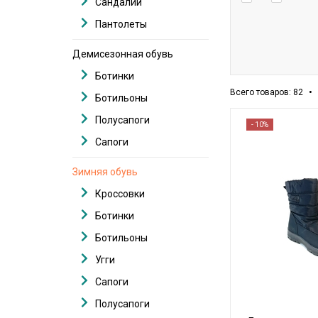
Сандалии
Пантолеты
Демисезонная обувь
Ботинки
•
Всего товаров: 82
Ботильоны
Полусапоги
- 10%
Сапоги
Зимняя обувь
Кроссовки
Ботинки
Ботильоны
Угги
Сапоги
Полусапоги