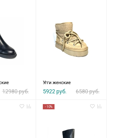
ские
Угги женские
12980 руб.
5922 руб.
6580 руб.
- 10%