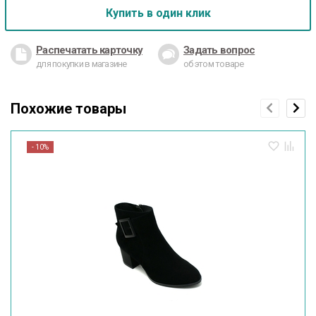
Купить в один клик
Распечатать карточку
Задать вопрос
для покупки в магазине
об этом товаре
Похожие товары
- 10%