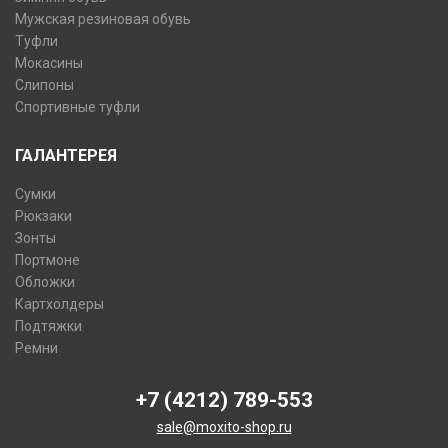
Мужская резиновая обувь
Туфли
Мокасины
Слипоны
Спортивные туфли
ГАЛАНТЕРЕЯ
Сумки
Рюкзаки
Зонты
Портмоне
Обложки
Картхолдеры
Подтяжки
Ремни
+7 (4212) 789-553
sale@moxito-shop.ru