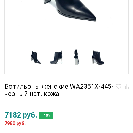
Ботильоны женские WA2351X-445-
черный нат. кожа
7182 руб.
- 10%
7980 руб.