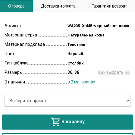
О товаре
Доставка и оплата
Гарантия и возврат
Артикул
WA2351X-445-черный нат. кожа
Материал верха
Натуральная кожа
Материал подклада
Текстиль
Цвет
Черный
Тип каблука
Столбик
Размеры
36, 38
Как выбрать
В наличии
в 2 магазинах
В корзину