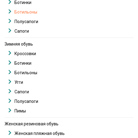
Ботинки
Ботильоны
Полусапоги
Сапоги
Зимняя обувь
Кроссовки
Ботинки
Ботильоны
Угги
Сапоги
Полусапоги
Пимы
Женская резиновая обувь
Женская пляжная обувь