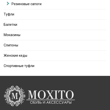
Резиновые сапоги
Туфли
Балетки
Мокасины
Слипоны
Женские кеды
Спортивные туфли