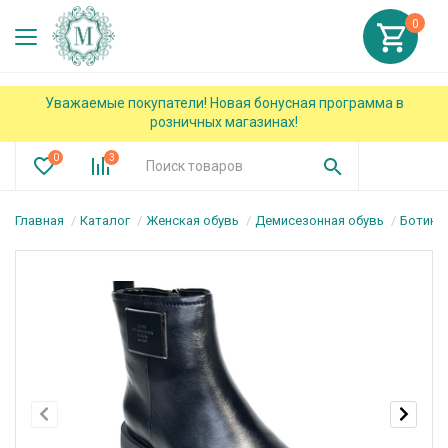
0
Уважаемые покупатели! Новая бонусная программа в
розничных магазинах!
0
3
Главная
Каталог
Женская обувь
Демисезонная обувь
Ботинк