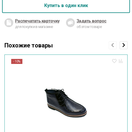
Купить в один клик
Распечатать карточку
Задать вопрос
для покупки в магазине
об этом товаре
Похожие товары
- 10%