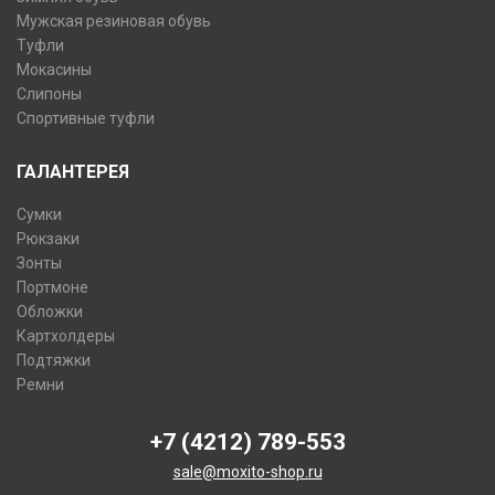
Мужская резиновая обувь
Туфли
Мокасины
Слипоны
Спортивные туфли
ГАЛАНТЕРЕЯ
Сумки
Рюкзаки
Зонты
Портмоне
Обложки
Картхолдеры
Подтяжки
Ремни
+7 (4212) 789-553
sale@moxito-shop.ru