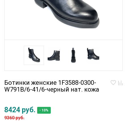
Ботинки женские 1F3588-0300-
W791B/6-41/6-черный нат. кожа
8424 руб.
- 10%
9360 руб.