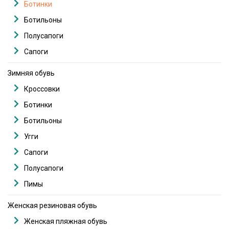
Ботинки
Ботильоны
Полусапоги
Сапоги
Зимняя обувь
Кроссовки
Ботинки
Ботильоны
Угги
Сапоги
Полусапоги
Пимы
Женская резиновая обувь
Женская пляжная обувь