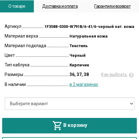
О товаре
Доставка и оплата
Гарантия и возврат
Артикул
1F3588-0300-W791B/6-41/6-черный нат. кожа
Материал верха
Натуральная кожа
Материал подклада
Текстиль
Цвет
Черный
Тип каблука
Кирпичик
Размеры
36, 37, 38
Как выбрать
В наличии
в 2 магазинах
В корзину