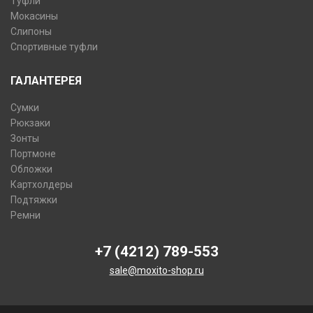
Туфли
Мокасины
Слипоны
Спортивные туфли
ГАЛАНТЕРЕЯ
Сумки
Рюкзаки
Зонты
Портмоне
Обложки
Картхолдеры
Подтяжки
Ремни
+7 (4212) 789-553
sale@moxito-shop.ru