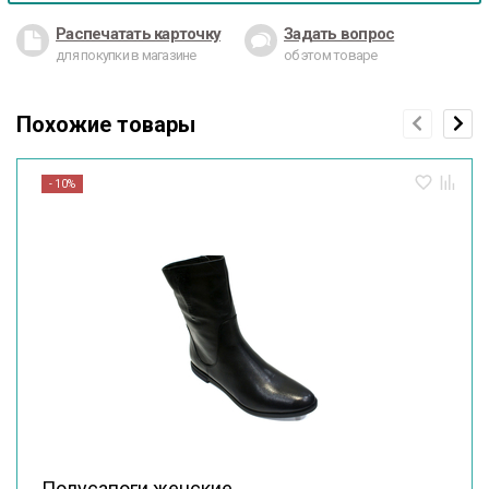
Распечатать карточку
Задать вопрос
для покупки в магазине
об этом товаре
Похожие товары
- 10%
Полусапоги женские