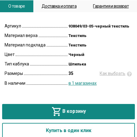
О товаре
Доставка и оплата
Гарантия и возврат
Артикул
938049/03-05-черный текстиль
Материал верха
Текстиль
Материал подклада
Текстиль
Цвет
Черный
Тип каблука
Шпилька
Размеры
35
Как выбрать
В наличии
в 1 магазинах
В корзину
Купить в один клик