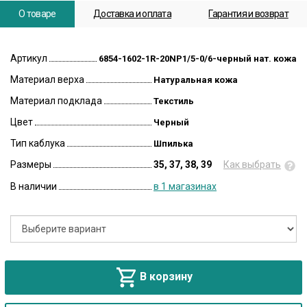
О товаре
Доставка и оплата
Гарантия и возврат
Артикул
6854-1602-1R-20NP1/5-0/6-черный нат. кожа
Материал верха
Натуральная кожа
Материал подклада
Текстиль
Цвет
Черный
Тип каблука
Шпилька
Размеры
35, 37, 38, 39
Как выбрать
В наличии
в 1 магазинах
В корзину