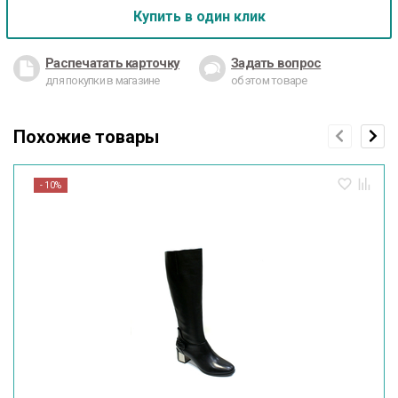
Купить в один клик
Распечатать карточку
Задать вопрос
для покупки в магазине
об этом товаре
Похожие товары
- 10%