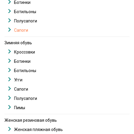
Ботинки
Ботильоны
Полусапоги
Сапоги
Зимняя обувь
Кроссовки
Ботинки
Ботильоны
Угги
Сапоги
Полусапоги
Пимы
Женская резиновая обувь
Женская пляжная обувь