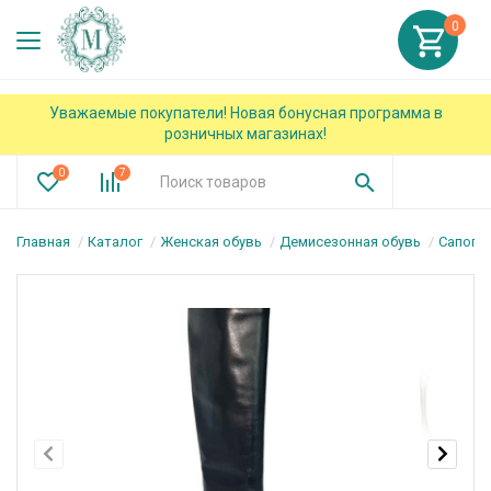
0
Уважаемые покупатели! Новая бонусная программа в
розничных магазинах!
0
7
Главная
Каталог
Женская обувь
Демисезонная обувь
Сапоги