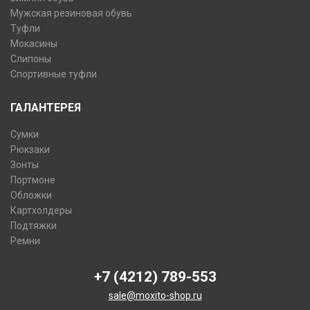
Мужская резиновая обувь
Туфли
Мокасины
Слипоны
Спортивные туфли
ГАЛАНТЕРЕЯ
Сумки
Рюкзаки
Зонты
Портмоне
Обложки
Картхолдеры
Подтяжки
Ремни
+7 (4212) 789-553
sale@moxito-shop.ru