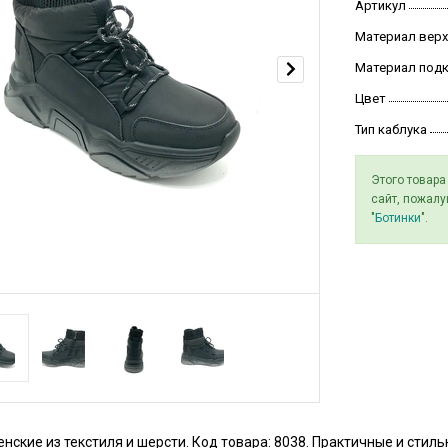
Артикул
Материал верх
Материал под
Цвет
Тип каблука
Этого товара
сайт, пожалу
"
Ботинки
".
нские из текстиля и шерсти. Код товара: 8038. Практичные и стил