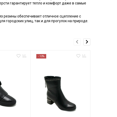
шерсти гарантирует тепло и комфорт даже в самые
 из резины обеспечивает отличное сцепление с
 городских улиц, так и для прогулок на природе.
- 10%
- 10%