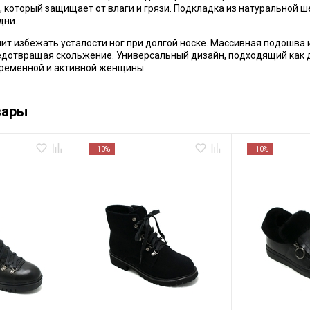
, который защищает от влаги и грязи. Подкладка из натуральной 
дни.
лит избежать усталости ног при долгой носке. Массивная подошва
дотвращая скольжение. Универсальный дизайн, подходящий как для
ременной и активной женщины.
вары
- 10%
- 10%