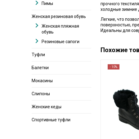
Пимы
прочного текстиля
холодные зимние 
Женская резиновая обувь
Легкие, что позво
поверхностью, пре
Женская пляжная
Идеальны для сов
обувь
Резиновые сапоги
Похожие то
Туфли
Балетки
- 10%
Мокасины
Слипоны
Женские кеды
Спортивные туфли