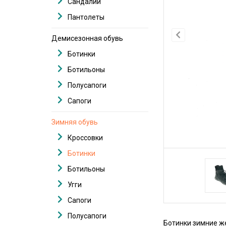
Сандалии
Пантолеты
Демисезонная обувь
Ботинки
Ботильоны
Полусапоги
Сапоги
Зимняя обувь
Кроссовки
Ботинки
Ботильоны
Угги
Сапоги
Полусапоги
Ботинки зимние же