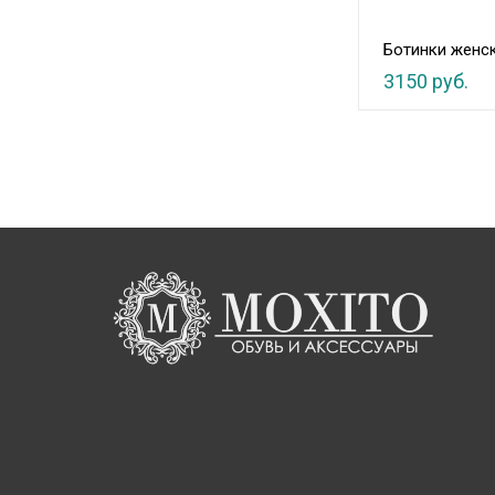
Ботинки женс
3150 руб.