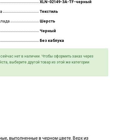
XLN-02149-3A-TF-черный
а
Текстиль
клада
Шерсть
Черный
Без каблука
 сейчас нет в наличии. Чтобы оформить заказ через
йста, выберите другой товар из этой же категории
ьные, выполненные в черном цвете. Верх из