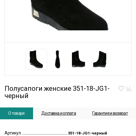
Полусапоги женские 351-18-JG1-
черный
О товаре
Доставка и оплата
Гарантия и возврат
Артикул
351-18-JG1-черный