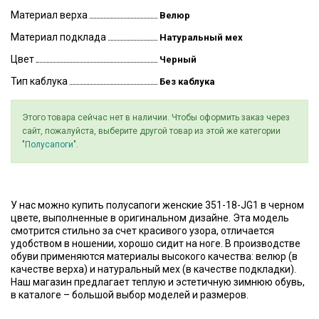
Материал верха
Велюр
Материал подклада
Натуральный мех
Цвет
Черный
Тип каблука
Без каблука
Этого товара сейчас нет в наличии. Чтобы оформить заказ через
сайт, пожалуйста, выберите другой товар из этой же категории
"
Полусапоги
".
У нас можно купить полусапоги женские 351-18-JG1 в черном
цвете, выполненные в оригинальном дизайне. Эта модель
смотрится стильно за счет красивого узора, отличается
удобством в ношении, хорошо сидит на ноге. В производстве
обуви применяются материалы высокого качества: велюр (в
качестве верха) и натуральный мех (в качестве подкладки).
Наш магазин предлагает теплую и эстетичную зимнюю обувь,
в каталоге – большой выбор моделей и размеров.