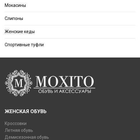
Мокасины
Слипоны
Женские кеды
Спортивные туфли
ЖЕНСКАЯ ОБУВЬ
Кроссовки
Летняя обувь
Демисезонная обувь