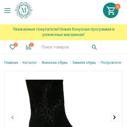
0
Уважаемые покупатели! Новая бонусная программа в
розничных магазинах!
0
7
Главная
Каталог
Женская обувь
Зимняя обувь
Полусапоги