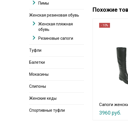
Пимы
Похожие то
Женская резиновая обувь
Женская пляжная
- 10%
обувь
Резиновые сапоги
Туфли
Балетки
Мокасины
Слипоны
Женские кеды
Сапоги женск
Спортивные туфли
3960 руб.