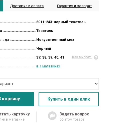
Доставка и оплата
Гарантия и возврат
8011-243-черный текстиль
а
Текстиль
клада
Искусственный мех
Черный
37, 38, 39, 40, 41
Как выбрать
в 1 магазинах
В корзину
Купить в один клик
атать карточку
Задать вопрос
пки в магазине
об этом товаре