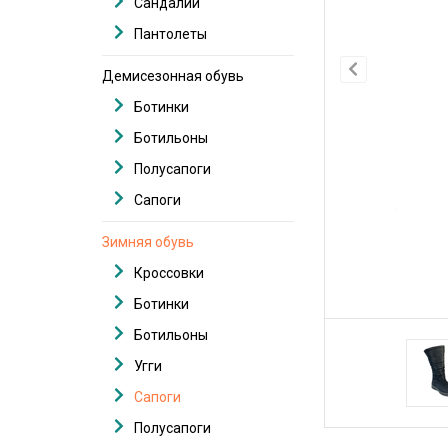
Сандалии
Пантолеты
Демисезонная обувь
Ботинки
Ботильоны
Полусапоги
Сапоги
Зимняя обувь
Кроссовки
Ботинки
Ботильоны
Угги
Сапоги
Полусапоги