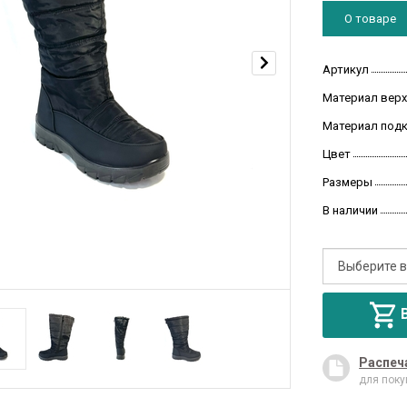
О товаре
Артикул
Материал верх
Материал под
Цвет
Размеры
В наличии
Распеч
для поку