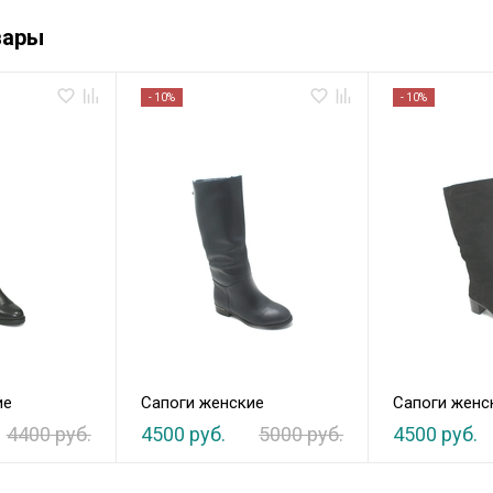
вары
- 10%
- 10%
ие
Сапоги женские
Сапоги женс
4400 руб.
4500 руб.
5000 руб.
4500 руб.