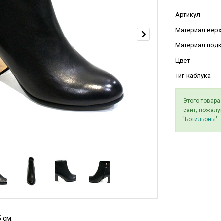
Артикул
Материал верх
Материал под
Цвет
Тип каблука
Этого товара
сайт, пожалу
"
Ботильоны
".
 см.