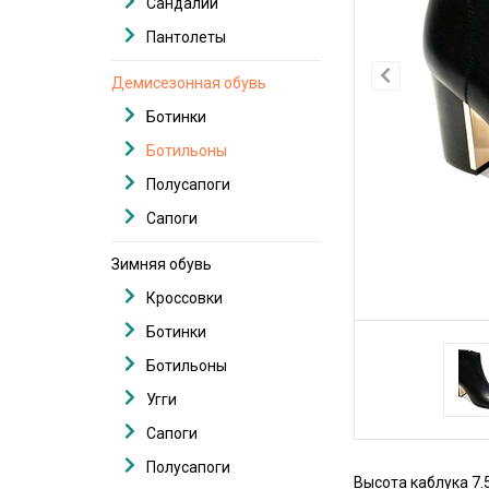
Сандалии
Пантолеты
Демисезонная обувь
Ботинки
Ботильоны
Полусапоги
Сапоги
Зимняя обувь
Кроссовки
Ботинки
Ботильоны
Угги
Сапоги
Полусапоги
Высота каблука 7.5