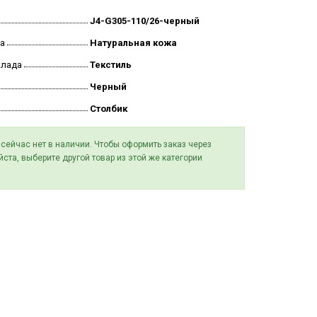
J4-G305-110/26-черный
а
Натуральная кожа
клада
Текстиль
Черный
Столбик
 сейчас нет в наличии. Чтобы оформить заказ через
йста, выберите другой товар из этой же категории