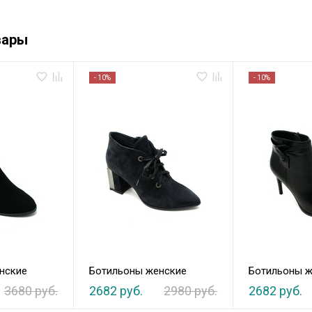
вары
- 10%
- 10%
нские
Ботильоны женские
Ботильоны ж
3680 руб.
2682 руб.
2980 руб.
2682 руб.