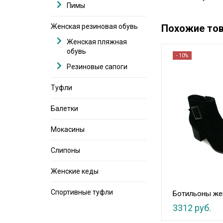
Пимы
Похожие то
Женская резиновая обувь
Женская пляжная
обувь
- 10%
Резиновые сапоги
Туфли
Балетки
Мокасины
Слипоны
Женские кеды
Спортивные туфли
Ботильоны же
3312 руб.