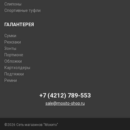
Слипоны
Спортивные туфли
ГАЛАНТЕРЕЯ
Сумки
Рюкзаки
Зонты
Портмоне
Обложки
Картхолдеры
Подтяжки
Ремни
+7 (4212) 789-553
sale@moxito-shop.ru
©2026 Сеть магазинов "Мохито"