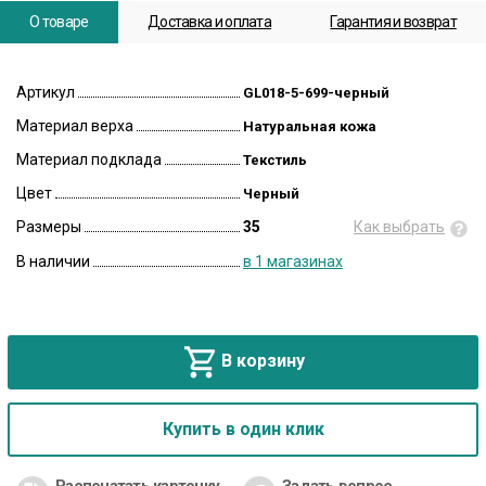
О товаре
Доставка и оплата
Гарантия и возврат
Артикул
GL018-5-699-черный
Материал верха
Натуральная кожа
Материал подклада
Текстиль
Цвет
Черный
Размеры
35
Как выбрать
В наличии
в 1 магазинах
В корзину
Купить в один клик