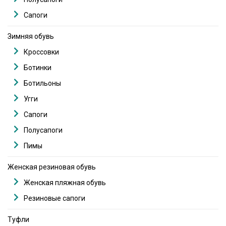
Сапоги
Зимняя обувь
Кроссовки
Ботинки
Ботильоны
Угги
Сапоги
Полусапоги
Пимы
Женская резиновая обувь
Женская пляжная обувь
Резиновые сапоги
Туфли