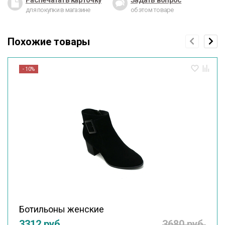
Распечатать карточку
Задать вопрос
для покупки в магазине
об этом товаре
Похожие товары
- 10%
Ботильоны женские
3312 руб.
3680 руб.