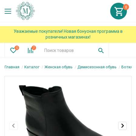
0
Уважаемые покупатели! Новая бонусная программа в
розничных магазинах!
0
7
Главная
Каталог
Женская обувь
Демисезонная обувь
Ботиль