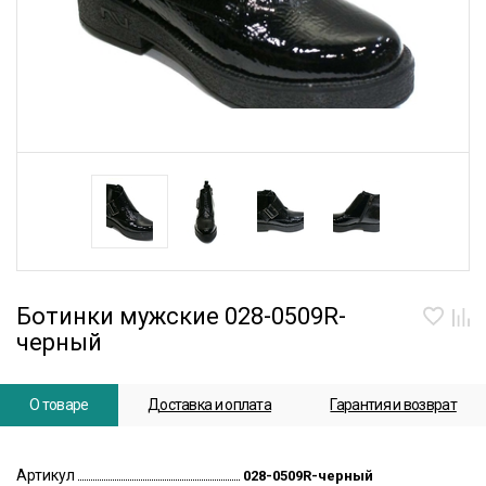
Ботинки мужские 028-0509R-
черный
О товаре
Доставка и оплата
Гарантия и возврат
Артикул
028-0509R-черный