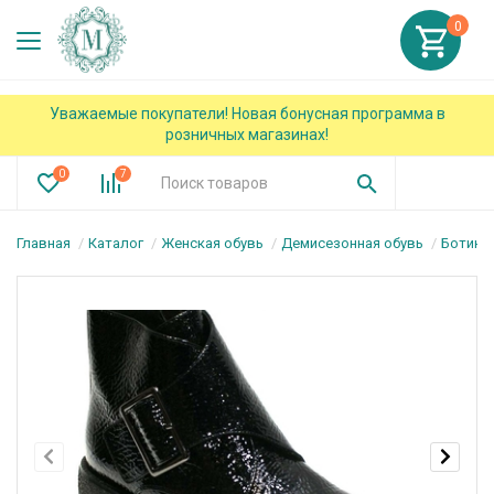
0
Уважаемые покупатели! Новая бонусная программа в
розничных магазинах!
0
7
Главная
Каталог
Женская обувь
Демисезонная обувь
Ботинк