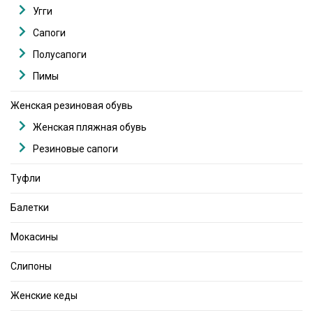
Угги
Сапоги
Полусапоги
Пимы
Женская резиновая обувь
Женская пляжная обувь
Резиновые сапоги
Туфли
Балетки
Мокасины
Слипоны
Женские кеды