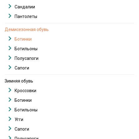
Сандалии
Пантолеты
Демисезонная обувь
Ботинки
Ботильоны
Полусапоги
Сапоги
Зимняя обувь
Кроссовки
Ботинки
Ботильоны
Угги
Сапоги
Полусапоги