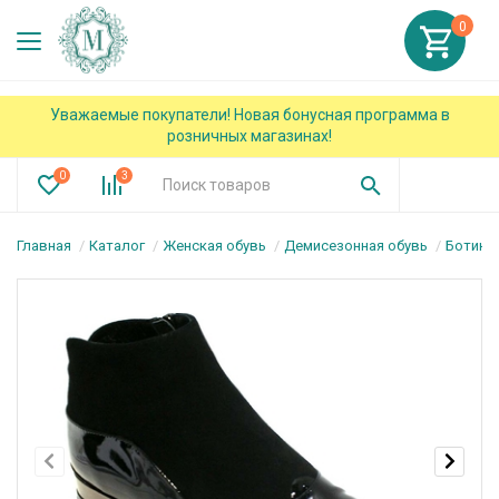
0
Уважаемые покупатели! Новая бонусная программа в
розничных магазинах!
0
3
Главная
Каталог
Женская обувь
Демисезонная обувь
Ботинк