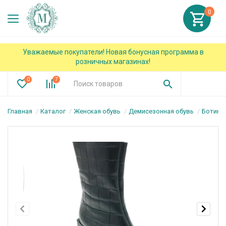
0
Уважаемые покупатели! Новая бонусная программа в
розничных магазинах!
0
7
Главная
Каталог
Женская обувь
Демисезонная обувь
Ботинк