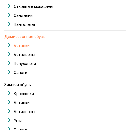
Открытые мокасины
Сандалии
Пантолеты
Демисезонная обувь
Ботинки
Ботильоны
Полусапоги
Сапоги
Зимняя обувь
Кроссовки
Ботинки
Ботильоны
Угги
Сапоги