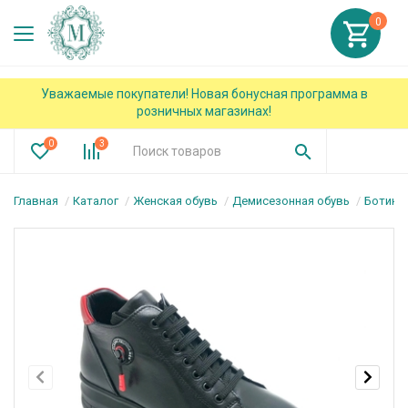
0
Уважаемые покупатели! Новая бонусная программа в
розничных магазинах!
0
3
Главная
Каталог
Женская обувь
Демисезонная обувь
Ботинк