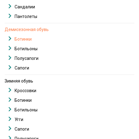
Сандалии
Пантолеты
Демисезонная обувь
Ботинки
Ботильоны
Полусапоги
Сапоги
Зимняя обувь
Кроссовки
Ботинки
Ботильоны
Угги
Сапоги
Полусапоги