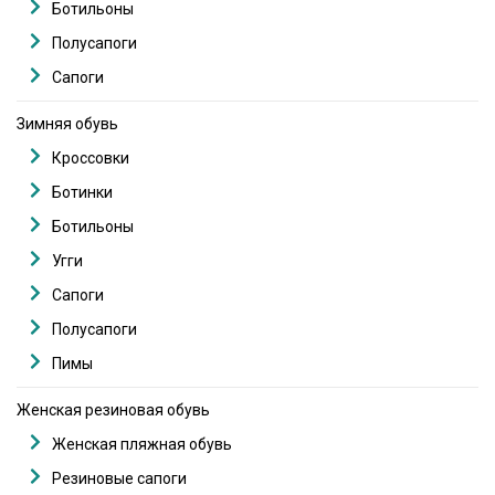
Ботильоны
Полусапоги
Сапоги
Зимняя обувь
Кроссовки
Ботинки
Ботильоны
Угги
Сапоги
Полусапоги
Пимы
Женская резиновая обувь
Женская пляжная обувь
Резиновые сапоги