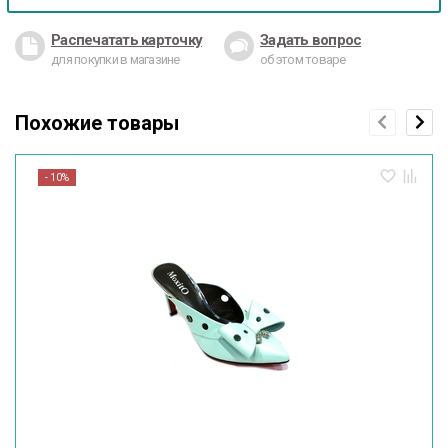
Распечатать карточку
Задать вопрос
для покупки в магазине
об этом товаре
Похожие товары
- 10%