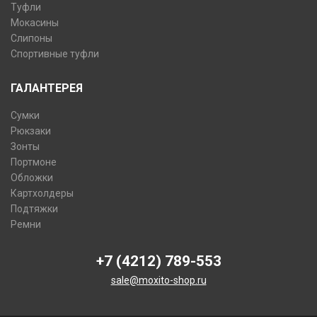
Туфли
Мокасины
Слипоны
Спортивные туфли
ГАЛАНТЕРЕЯ
Сумки
Рюкзаки
Зонты
Портмоне
Обложки
Картхолдеры
Подтяжки
Ремни
+7 (4212) 789-553
sale@moxito-shop.ru