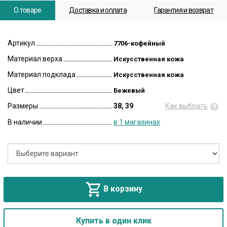
О товаре
Доставка и оплата
Гарантия и возврат
Артикул
7706-кофейный
Материал верха
Искусственная кожа
Материал подклада
Искусственная кожа
Цвет
Бежевый
Размеры
38, 39
Как выбрать
В наличии
в 1 магазинах
В корзину
Купить в один клик