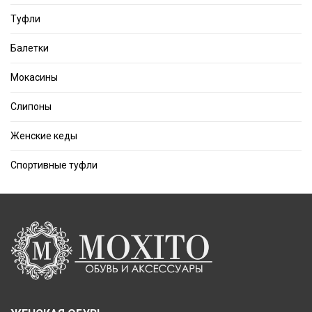
Туфли
Балетки
Мокасины
Слипоны
Женские кеды
Спортивные туфли