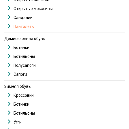
Открытые мокасины
Сандалии
Пантолеты
Демисезонная обувь
Ботинки
Ботильоны
Полусапоги
Сапоги
Зимняя обувь
Кроссовки
Ботинки
Ботильоны
Угги