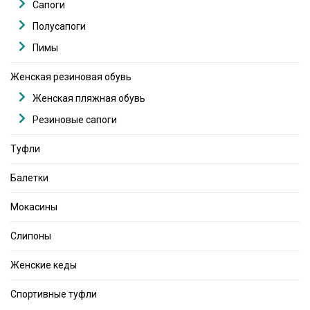
Сапоги
Полусапоги
Пимы
Женская резиновая обувь
Женская пляжная обувь
Резиновые сапоги
Туфли
Балетки
Мокасины
Слипоны
Женские кеды
Спортивные туфли