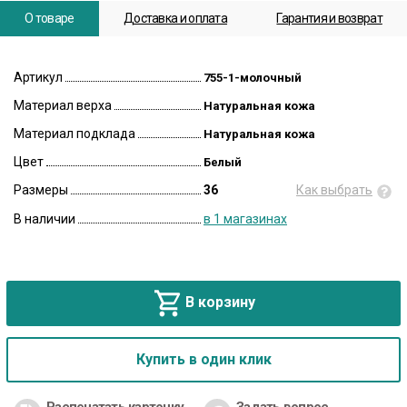
О товаре
Доставка и оплата
Гарантия и возврат
Артикул
755-1-молочный
Материал верха
Натуральная кожа
Материал подклада
Натуральная кожа
Цвет
Белый
Размеры
36
Как выбрать
В наличии
в 1 магазинах
В корзину
Купить в один клик