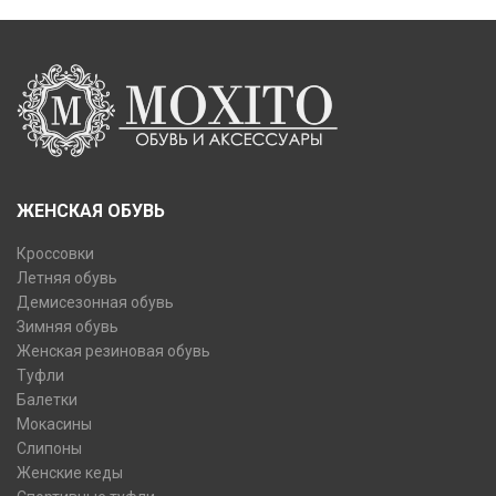
ЖЕНСКАЯ ОБУВЬ
Кроссовки
Летняя обувь
Демисезонная обувь
Зимняя обувь
Женская резиновая обувь
Туфли
Балетки
Мокасины
Слипоны
Женские кеды