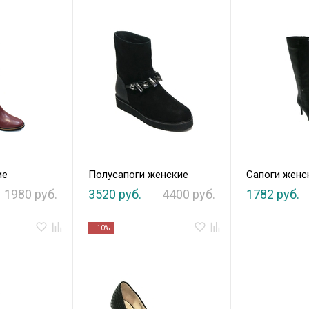
ие
Полусапоги женские
Сапоги женс
1980 руб.
3520 руб.
4400 руб.
1782 руб.
- 10%