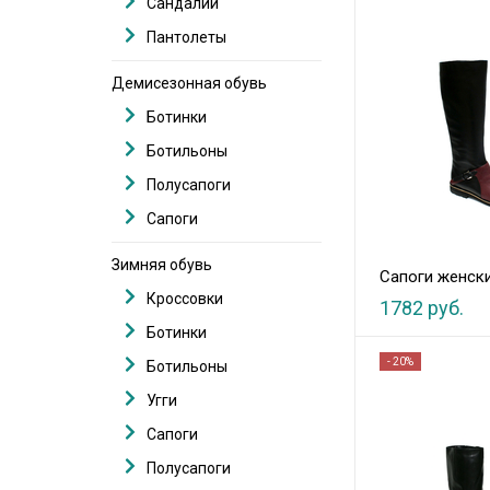
Сандалии
Пантолеты
Демисезонная обувь
Ботинки
Ботильоны
Полусапоги
Сапоги
Зимняя обувь
Сапоги женск
Кроссовки
1782 руб.
Ботинки
- 20%
Ботильоны
Угги
Сапоги
Полусапоги