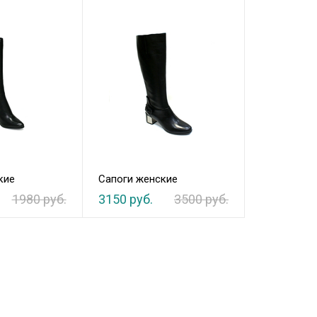
кие
Сапоги женские
1980 руб.
3150 руб.
3500 руб.