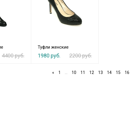
ие
Туфли женские
4400 руб.
1980 руб.
2200 руб.
«
1
...
10
11
12
13
14
15
16