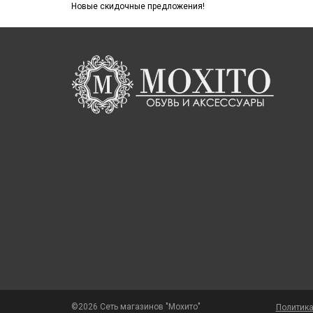
Новые скидочные предложения!
©2026 Сеть магазинов "Мохито"
Политик