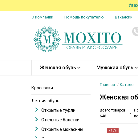
Уваж
О компании
Помощь покупателю
Вакансии
Женская обувь
Мужская обувь
Главная
Каталог
Кроссовки
Женская об
Летняя обувь
Открытые туфли
Всего товаров:
По
•
646
по
Открытые балетки
Открытые мокасины
- 10%