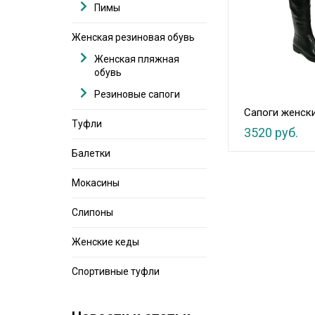
Пимы
Женская резиновая обувь
Женская пляжная
обувь
Резиновые сапоги
Сапоги женск
Туфли
3520 руб.
Балетки
Мокасины
Слипоны
Женские кеды
Спортивные туфли