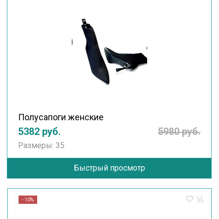
Полусапоги женские
5382 руб.
5980 руб.
Размеры: 35
Быстрый просмотр
- 10%