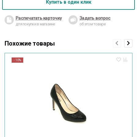
Купить в один клик
Распечатать карточку
Задать вопрос
для покупки в магазине
об этом товаре
Похожие товары
- 10%