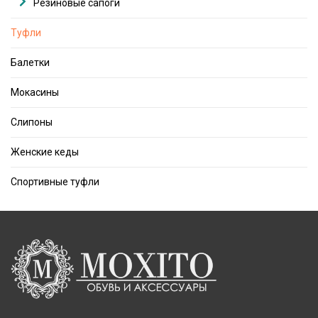
Резиновые сапоги
Туфли
Балетки
Мокасины
Слипоны
Женские кеды
Спортивные туфли