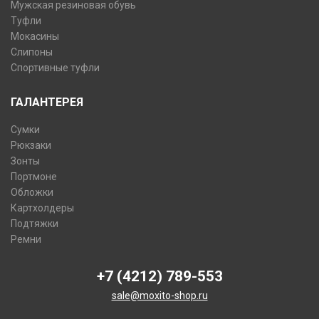
Мужская резиновая обувь
Туфли
Мокасины
Слипоны
Спортивные туфли
ГАЛАНТЕРЕЯ
Сумки
Рюкзаки
Зонты
Портмоне
Обложки
Картхолдеры
Подтяжки
Ремни
+7 (4212) 789-553
sale@moxito-shop.ru