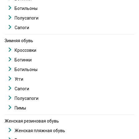
Ботильоны
Полусапоги
Сапоги
Зимняя обувь
Кроссовки
Ботинки
Ботильоны
Угги
Сапоги
Полусапоги
Пимы
Женская резиновая обувь
Женская пляжная обувь