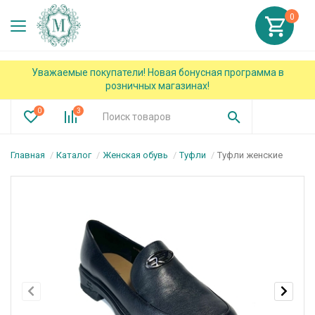
0
Уважаемые покупатели! Новая бонусная программа в
розничных магазинах!
0
3
Главная
Каталог
Женская обувь
Туфли
Туфли женские