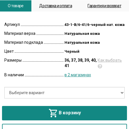
О товаре
Доставка и оплата
Гарантия и возврат
Артикул
43-1-B/6-41/6-черный нат. кожа
Материал верха
Натуральная кожа
Материал подклада
Натуральная кожа
Цвет
Черный
Размеры
36, 37, 38, 39, 40,
Как выбрать
41
В наличии
в 2 магазинах
В корзину