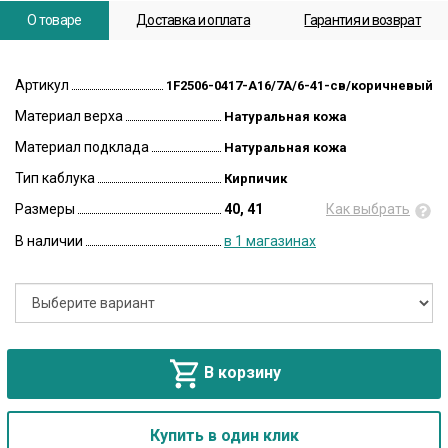
О товаре
Доставка и оплата
Гарантия и возврат
Артикул
1F2506-0417-A16/7A/6-41-св/коричневый
Материал верха
Натуральная кожа
Материал подклада
Натуральная кожа
Тип каблука
Кирпичик
Размеры
40, 41
Как выбрать
В наличии
в 1 магазинах
В корзину
Купить в один клик