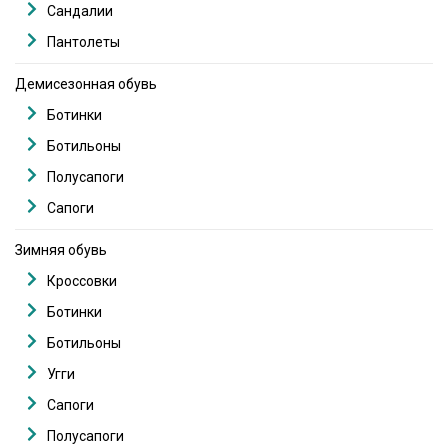
Сандалии
Пантолеты
Демисезонная обувь
Ботинки
Ботильоны
Полусапоги
Сапоги
Зимняя обувь
Кроссовки
Ботинки
Ботильоны
Угги
Сапоги
Полусапоги