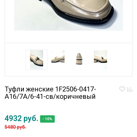
Туфли женские 1F2506-0417-
A16/7A/6-41-св/коричневый
4932 руб.
- 10%
5480 руб.