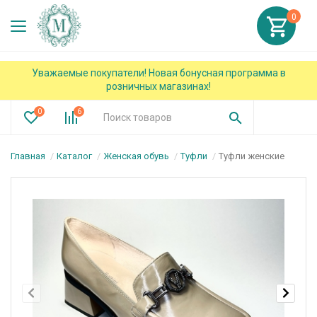
0
Уважаемые покупатели! Новая бонусная программа в
розничных магазинах!
0
6
Главная
Каталог
Женская обувь
Туфли
Туфли женские