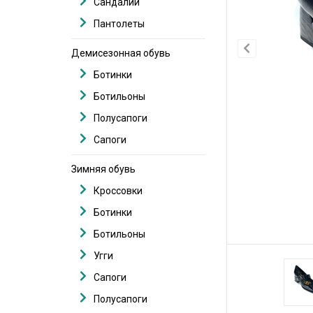
Сандалии
Пантолеты
Демисезонная обувь
Ботинки
Ботильоны
Полусапоги
Сапоги
Зимняя обувь
Кроссовки
Ботинки
Ботильоны
Угги
Сапоги
Полусапоги