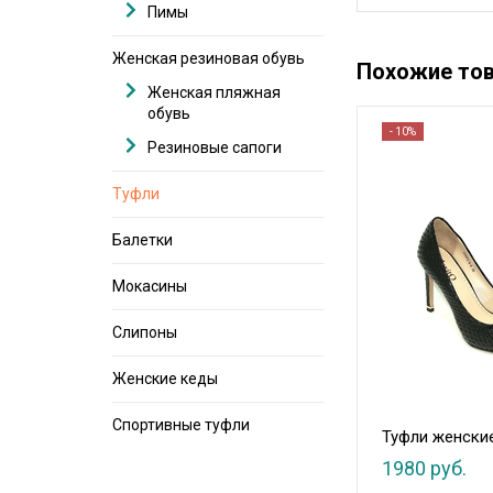
Пимы
Женская резиновая обувь
Похожие то
Женская пляжная
обувь
- 10%
Резиновые сапоги
Туфли
Балетки
Мокасины
Слипоны
Женские кеды
Спортивные туфли
Туфли женски
1980 руб.