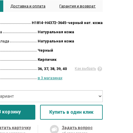
Доставка и оплата
Гарантия и возврат
H1814-H4372-3645-черный нат. кожа
а
Натуральная кожа
клада
Натуральная кожа
Черный
Кирпичик
36, 37, 38, 39, 40
Как выбрать
в 3 магазинах
В корзину
Купить в один клик
атать карточку
Задать вопрос