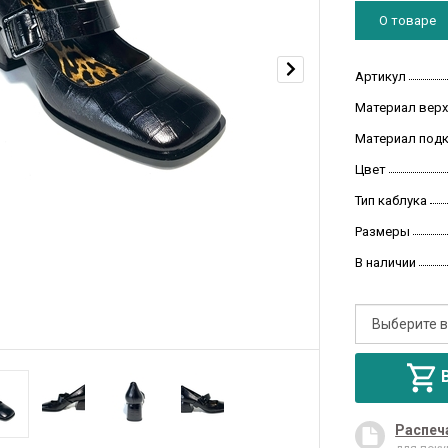
О товаре
Артикул
Материал верх
Материал под
Цвет
Тип каблука
Размеры
В наличии
Распеч