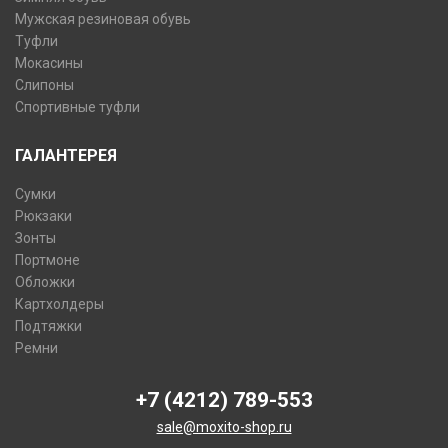
Мужская резиновая обувь
Туфли
Мокасины
Слипоны
Спортивные туфли
ГАЛАНТЕРЕЯ
Сумки
Рюкзаки
Зонты
Портмоне
Обложки
Картхолдеры
Подтяжки
Ремни
+7 (4212) 789-553
sale@moxito-shop.ru