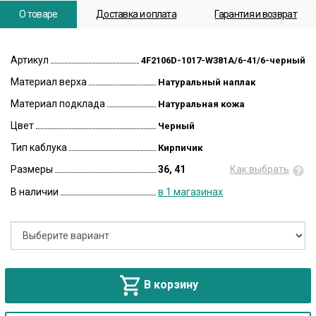
О товаре
Доставка и оплата
Гарантия и возврат
Артикул
4F2106D-1017-W381A/6-41/6-черный
Материал верха
Натуральный наплак
Материал подклада
Натуральная кожа
Цвет
Черный
Тип каблука
Кирпичик
Размеры
36, 41
Как выбрать
В наличии
в 1 магазинах
В корзину