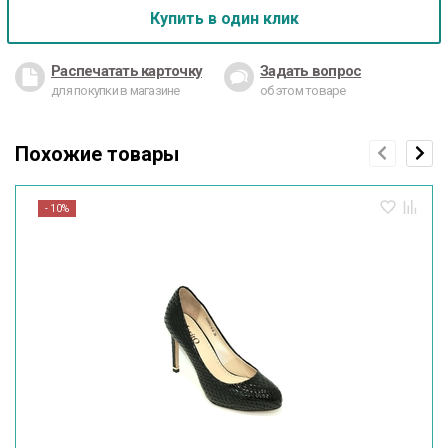
Купить в один клик
Распечатать карточку
Задать вопрос
для покупки в магазине
об этом товаре
Похожие товары
- 10%