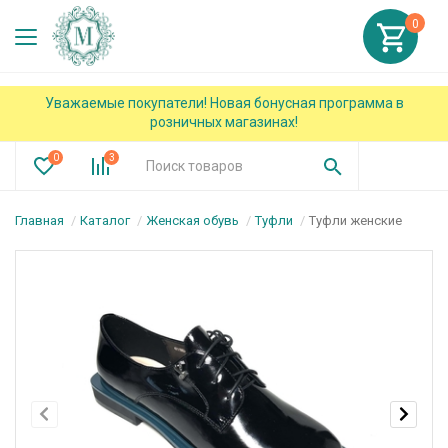
0
Уважаемые покупатели! Новая бонусная программа в
розничных магазинах!
0
3
Главная
Каталог
Женская обувь
Туфли
Туфли женские