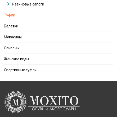
Резиновые сапоги
Туфли
Балетки
Мокасины
Слипоны
Женские кеды
Спортивные туфли