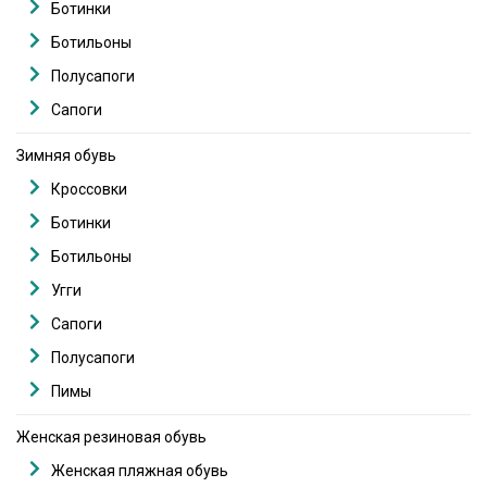
Ботинки
Ботильоны
Полусапоги
Сапоги
Зимняя обувь
Кроссовки
Ботинки
Ботильоны
Угги
Сапоги
Полусапоги
Пимы
Женская резиновая обувь
Женская пляжная обувь