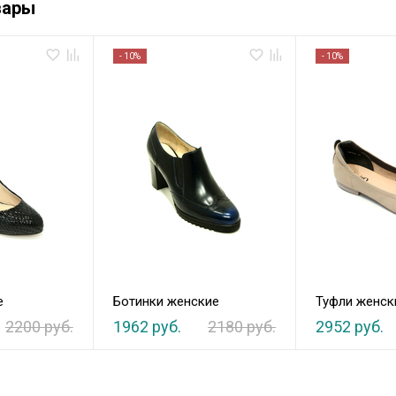
вары
- 10%
- 10%
е
Ботинки женские
Туфли женск
2200 руб.
1962 руб.
2180 руб.
2952 руб.