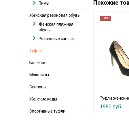
Похожие то
Пимы
Женская резиновая обувь
- 10%
Женская пляжная
обувь
Резиновые сапоги
Туфли
Балетки
Мокасины
Слипоны
Туфли женски
Женские кеды
1980 руб.
Спортивные туфли