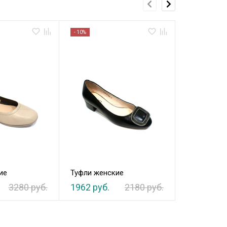
- 10%
- 10%
ие
Туфли женские
Туфли жен
3280 руб.
1962 руб.
2180 руб.
2952 руб.