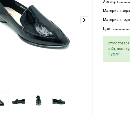
Артикул
Материал верх
Материал под
Цвет
Этого товара
сайт, пожалу
"
Туфли
".