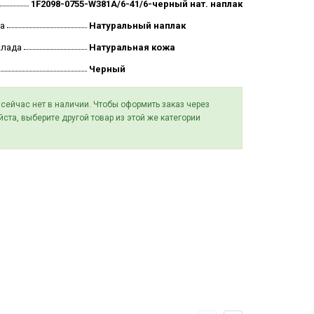
1F2098-0755-W381A/6-41/6-черный нат. наплак
а
Натуральный наплак
клада
Натуральная кожа
Черный
 сейчас нет в наличии. Чтобы оформить заказ через
йста, выберите другой товар из этой же категории