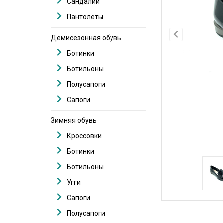
Сандалии
Пантолеты
Демисезонная обувь
Ботинки
Ботильоны
Полусапоги
Сапоги
Зимняя обувь
Кроссовки
Ботинки
Ботильоны
Угги
Сапоги
Полусапоги