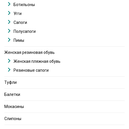
Ботильоны
Угги
Сапоги
Полусапоги
Пимы
Женская резиновая обувь
Женская пляжная обувь
Резиновые сапоги
Туфли
Балетки
Мокасины
Слипоны