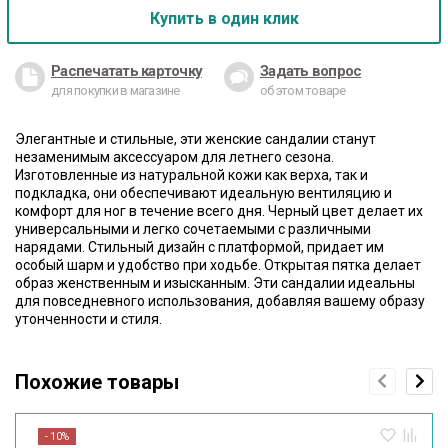
Купить в один клик
Распечатать карточку
Задать вопрос
для покупки в магазине
об этом товаре
Элегантные и стильные, эти женские сандалии станут
незаменимым аксессуаром для летнего сезона.
Изготовленные из натуральной кожи как верха, так и
подкладка, они обеспечивают идеальную вентиляцию и
комфорт для ног в течение всего дня. Черный цвет делает их
универсальными и легко сочетаемыми с различными
нарядами. Стильный дизайн с платформой, придает им
особый шарм и удобство при ходьбе. Открытая пятка делает
образ женственным и изысканным. Эти сандалии идеальны
для повседневного использования, добавляя вашему образу
утонченности и стиля.
Похожие товары
- 10%