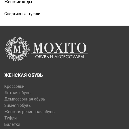
Женские кеды
Спортивные туфли
ЖЕНСКАЯ ОБУВЬ
Кроссовки
Летняя обувь
Демисезонная обувь
Зимняя обувь
Женская резиновая обувь
Туфли
Балетки