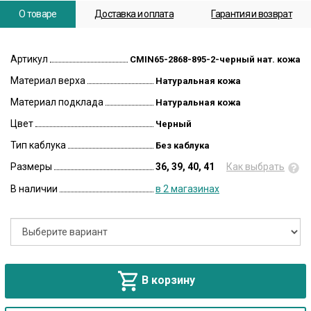
О товаре
Доставка и оплата
Гарантия и возврат
Артикул
CMIN65-2868-895-2-черный нат. кожа
Материал верха
Натуральная кожа
Материал подклада
Натуральная кожа
Цвет
Черный
Тип каблука
Без каблука
Размеры
36, 39, 40, 41
Как выбрать
В наличии
в 2 магазинах
В корзину