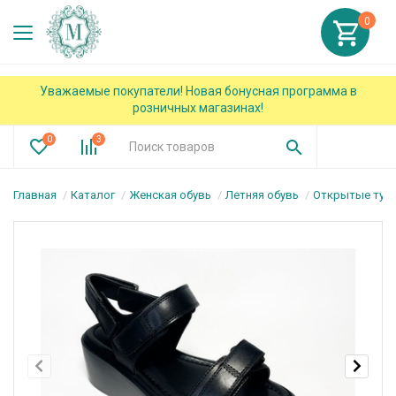
0
Уважаемые покупатели! Новая бонусная программа в
розничных магазинах!
0
3
Главная
Каталог
Женская обувь
Летняя обувь
Открытые туф