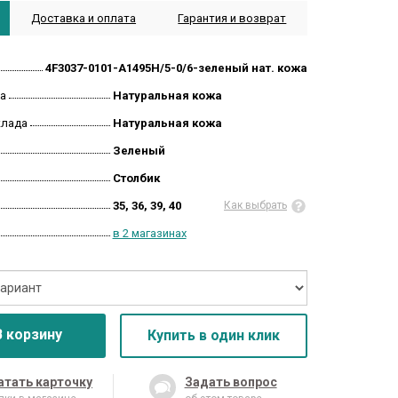
Доставка и оплата
Гарантия и возврат
4F3037-0101-A1495H/5-0/6-зеленый нат. кожа
а
Натуральная кожа
клада
Натуральная кожа
Зеленый
Столбик
35, 36, 39, 40
Как выбрать
в 2 магазинах
В корзину
Купить в один клик
атать карточку
Задать вопрос