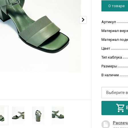
О товаре
Артикул
Материал верх
Материал под
Цвет
Тип каблука
Размеры
В наличии
Распеч