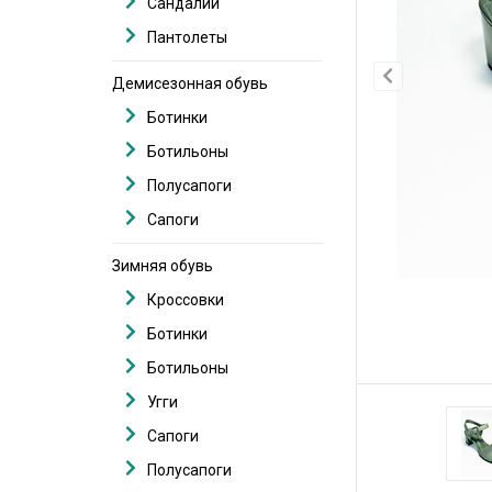
Сандалии
Пантолеты
Демисезонная обувь
Ботинки
Ботильоны
Полусапоги
Сапоги
Зимняя обувь
Кроссовки
Ботинки
Ботильоны
Угги
Сапоги
Полусапоги