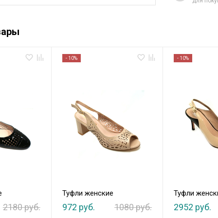
для поку
вары
- 10%
- 10%
е
Туфли женские
Туфли женск
2180 руб.
972 руб.
1080 руб.
2952 руб.