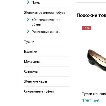
Пимы
Женская резиновая обувь
Похожие то
Женская пляжная
обувь
- 10%
Резиновые сапоги
Туфли
Балетки
Мокасины
Слипоны
Женские кеды
Спортивные туфли
Туфли женски
1962 руб.