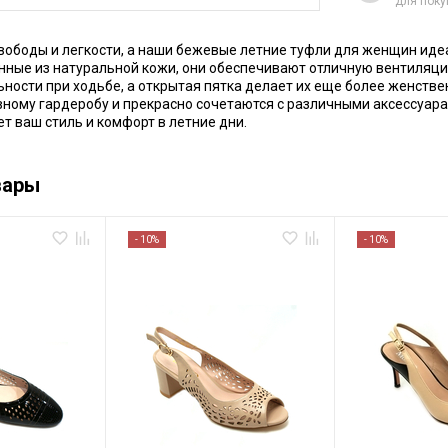
для поку
свободы и легкости, а наши бежевые летние туфли для женщин иде
нные из натуральной кожи, они обеспечивают отличную вентиляци
ности при ходьбе, а открытая пятка делает их еще более женств
ному гардеробу и прекрасно сочетаются с различными аксессуара
т ваш стиль и комфорт в летние дни.
вары
- 10%
- 10%