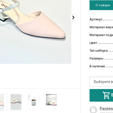
О товаре
Артикул
Материал верх
Материал под
Цвет
Тип каблука
Размеры
В наличии
Распеч