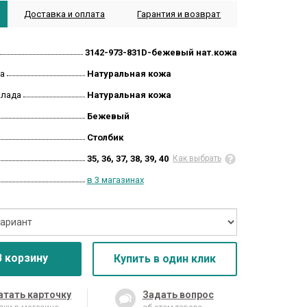
Доставка и оплата
Гарантия и возврат
3142-973-831D-бежевый нат.кожа
а
Натуральная кожа
клада
Натуральная кожа
Бежевый
Столбик
35, 36, 37, 38, 39, 40
Как выбрать
в 3 магазинах
В корзину
Купить в один клик
атать карточку
Задать вопрос