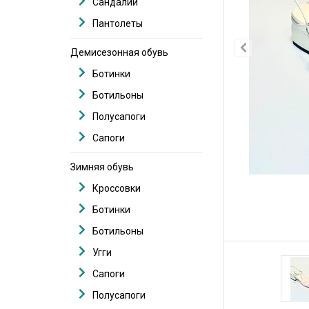
Сандалии
Пантолеты
Демисезонная обувь
Ботинки
Ботильоны
Полусапоги
Сапоги
Зимняя обувь
Кроссовки
Ботинки
Ботильоны
Угги
Сапоги
Полусапоги