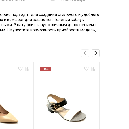
пки в магазине
об этом товаре
ально подходят для создания стильного и удобного
ю и комфорт для ваших ног. Толстый каблук
енными. Эти туфли станут отличным дополнением к
ми. Не упустите возможность приобрести модель,
- 10%
- 10%