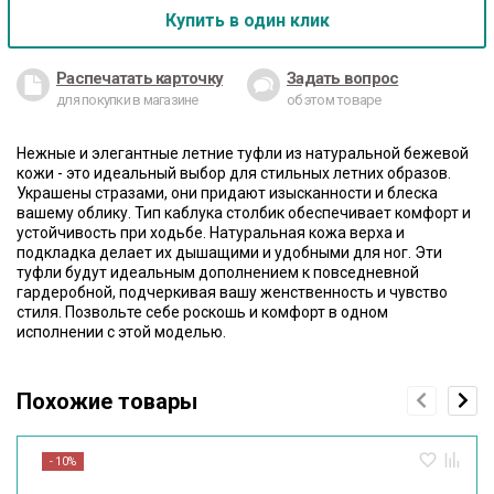
Купить в один клик
Распечатать карточку
Задать вопрос
для покупки в магазине
об этом товаре
Нежные и элегантные летние туфли из натуральной бежевой
кожи - это идеальный выбор для стильных летних образов.
Украшены стразами, они придают изысканности и блеска
вашему облику. Тип каблука столбик обеспечивает комфорт и
устойчивость при ходьбе. Натуральная кожа верха и
подкладка делает их дышащими и удобными для ног. Эти
туфли будут идеальным дополнением к повседневной
гардеробной, подчеркивая вашу женственность и чувство
стиля. Позвольте себе роскошь и комфорт в одном
исполнении с этой моделью.
Похожие товары
- 10%