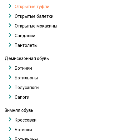
Открытые туфли
Открытые балетки
Открытые мокасины
Сандалии
Пантолеты
Демисезонная обувь
Ботинки
Ботильоны
Полусапоги
Сапоги
Зимняя обувь
Кроссовки
Ботинки
Ботильоны