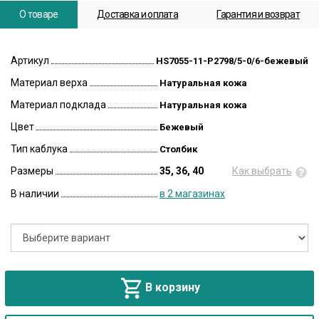
О товаре
Доставка и оплата
Гарантия и возврат
Артикул
HS7055-11-P2798/5-0/6-бежевый
Материал верха
Натуральная кожа
Материал подклада
Натуральная кожа
Цвет
Бежевый
Тип каблука
Столбик
Размеры
35, 36, 40
Как выбрать
В наличии
в 2 магазинах
В корзину