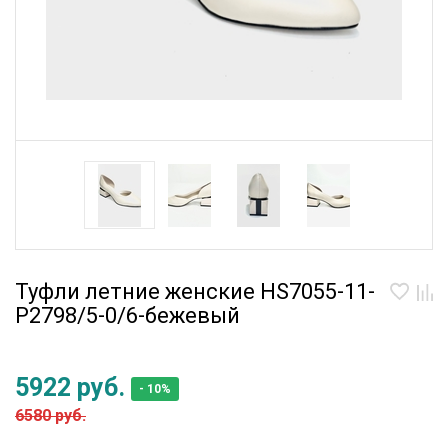
Туфли летние женские HS7055-11-
P2798/5-0/6-бежевый
5922 руб.
- 10%
6580 руб.