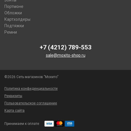
Зонты
Портмоне
Обложки
Картхолдеры
Подтяжки
Ремни
+7 (4212) 789-553
sale@moxito-shop.ru
©2026 Сеть магазинов "Мохито"
Политика конфиденциальности
Реквизиты
Пользовательское соглашение
Карта сайта
Принимаем к оплате