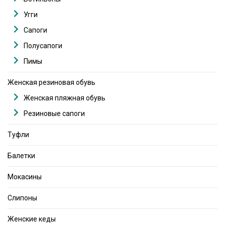
Угги
Сапоги
Полусапоги
Пимы
Женская резиновая обувь
Женская пляжная обувь
Резиновые сапоги
Туфли
Балетки
Мокасины
Слипоны
Женские кеды