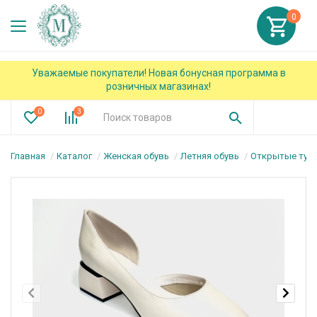
0
Уважаемые покупатели! Новая бонусная программа в
розничных магазинах!
0
3
Главная
Каталог
Женская обувь
Летняя обувь
Открытые туф