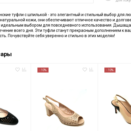
для поку
нские туфли с шпилькой - это элегантный и стильный выбор для л
натуральной кожи, они обеспечивают отличное качество и долгов
х идеальным выбором для повседневного использования. Дышаща
течение всего дня. Эти туфли станут прекрасным дополнением к в
сть. Почувствуйте себя уверенно и стильно в этих моделях!
вары
- 10%
- 10%