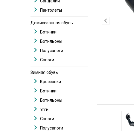
Сандалии
Пантолеты
Демисезонная обувь
Ботинки
Ботильоны
Полусапоги
Сапоги
Зимняя обувь
Кроссовки
Ботинки
Ботильоны
Угги
Сапоги
Полусапоги