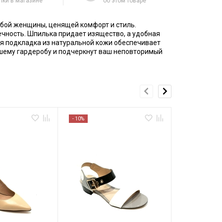
пки в магазине
об этом товаре
юбой женщины, ценящей комфорт и стиль.
ечность. Шпилька придает изящество, а удобная
я подкладка из натуральной кожи обеспечивает
ашему гардеробу и подчеркнут ваш неповторимый
- 10%
- 10%