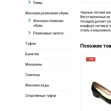
Пимы
Черные летние же
Женская резиновая обувь
Изготовленные из 
Женская пляжная
посадка делает и
обувь
комфорт ногам в 
стиль и изысканно
Резиновые сапоги
Туфли
Похожие то
Балетки
- 10%
Мокасины
Слипоны
Женские кеды
Спортивные туфли