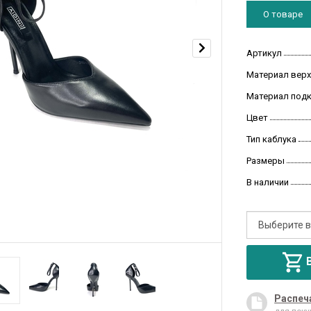
О товаре
Артикул
Материал верх
Материал под
Цвет
Тип каблука
Размеры
В наличии
Распеч