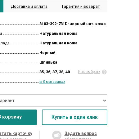
Доставка и оплата
Гарантия и возврат
3103-392-731D-черный нат. кожа
а
Натуральная кожа
клада
Натуральная кожа
Черный
Шпилька
35, 36, 37, 38, 40
Как выбрать
в 3 магазинах
В корзину
Купить в один клик
атать карточку
Задать вопрос