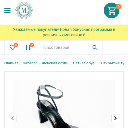
0
Уважаемые покупатели! Новая бонусная программа в
розничных магазинах!
0
2
Главная
Каталог
Женская обувь
Летняя обувь
Открытые туф