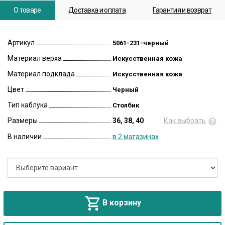
О товаре
Доставка и оплата
Гарантия и возврат
Артикул
5061-231-черный
Материал верха
Искусственная кожа
Материал подклада
Искусственная кожа
Цвет
Черный
Тип каблука
Столбик
Размеры
36, 38, 40
Как выбрать
В наличии
в 2 магазинах
В корзину