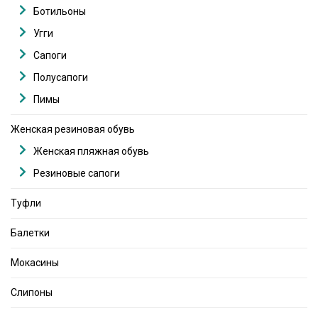
Ботильоны
Угги
Сапоги
Полусапоги
Пимы
Женская резиновая обувь
Женская пляжная обувь
Резиновые сапоги
Туфли
Балетки
Мокасины
Слипоны