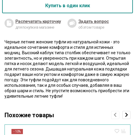
Купить в один клик
Распечатать карточку
Задать вопрос
для покупки в магазине
об этом товаре
Черные летние женские туфли из натуральной кожи - это
идеальное сочетание комфорта и стиля для истинных
модниц. Высокий каблук типа столбик обеспечивает не только
элегантность, но и уверенность при каждом шаге. Открытая
пятка и носок делают модель легкой и воздушной, идеальной
для летнего сезона. Дышащая натуральная кожа подкладки
подарит ваши ноги уютом и комфортом даже в самую жаркую
погоду. Эти туфли подойдут как для повседневного
использования, так и для особых случаев, добавляя в ваш
образ шарм и стиль. Не упустите возможность приобрести эти
удивительные летние туфли!
Похожие товары
- 10%