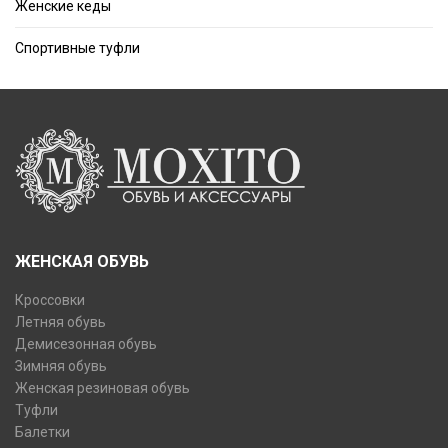
Женские кеды
Спортивные туфли
ЖЕНСКАЯ ОБУВЬ
Кроссовки
Летняя обувь
Демисезонная обувь
Зимняя обувь
Женская резиновая обувь
Туфли
Балетки