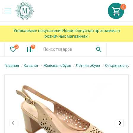
0
Уважаемые покупатели! Новая бонусная программа в
розничных магазинах!
0
7
Главная
Каталог
Женская обувь
Летняя обувь
Открытые туф