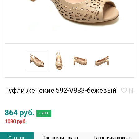
Туфли женские 592-V883-бежевый
864 руб.
- 20%
1080 руб.
О товаре
Доставка и оплата
Гарантия и возврат