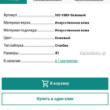
Артикул
592-V883-бежевый
Материал верха
Искусственная кожа
Материал подклада
Искусственная кожа
Цвет
Бежевый
Тип каблука
Столбик
Размеры
41
Как выбрать
В наличии
в 1 магазинах
В корзину
Купить в один клик