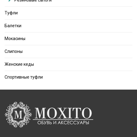
Резиновые сапоги
Туфли
Балетки
Мокасины
Слипоны
Женские кеды
Спортивные туфли