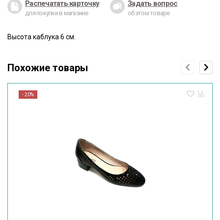
Распечатать карточку
Задать вопрос
для покупки в магазине
об этом товаре
Высота каблука 6 см.
Похожие товары
- 20%