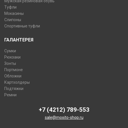
Мужская резиновая обувь
Туфли
Мокасины
Слипоны
Спортивные туфли
ГАЛАНТЕРЕЯ
Сумки
Рюкзаки
Зонты
Портмоне
Обложки
Картхолдеры
Подтяжки
Ремни
+7 (4212) 789-553
sale@moxito-shop.ru