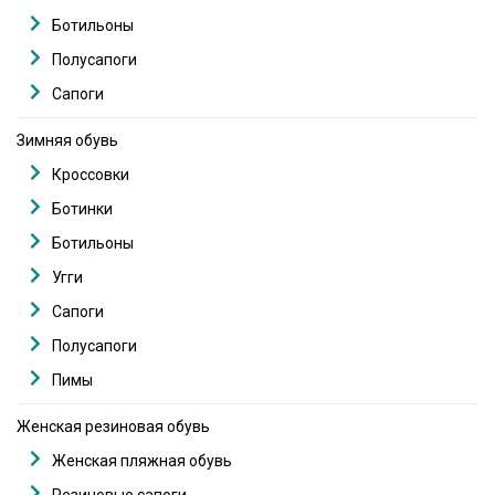
Ботильоны
Полусапоги
Сапоги
Зимняя обувь
Кроссовки
Ботинки
Ботильоны
Угги
Сапоги
Полусапоги
Пимы
Женская резиновая обувь
Женская пляжная обувь